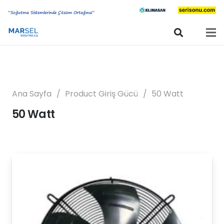
“Soğutma Sistemlerinde Çözüm Ortağınız”
Ana Sayfa
/
Product Giriş Gücü
/
50 Watt
50 Watt