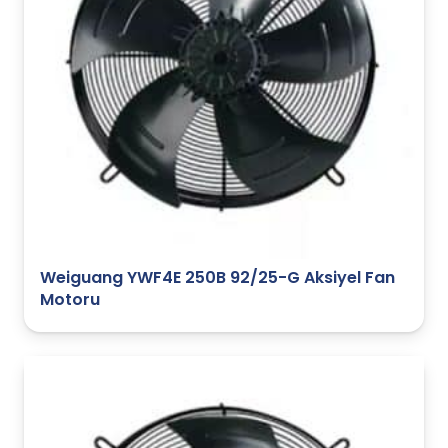
Weiguang YWF4E 250B 92/25-G Aksiyel Fan
Motoru