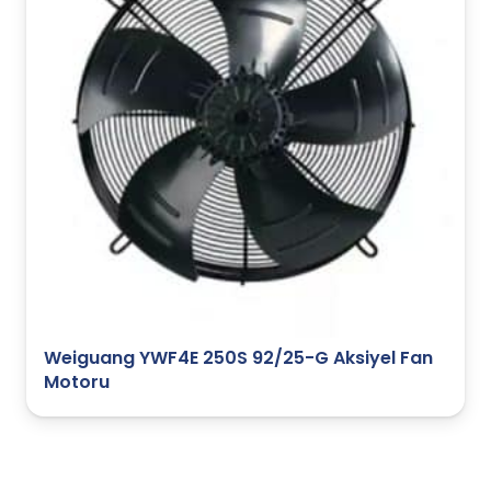
Weiguang YWF4E 250S 92/25-G Aksiyel Fan
Motoru